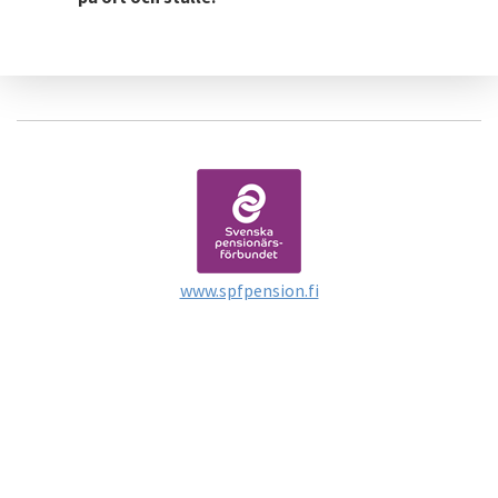
www.spfpension.fi