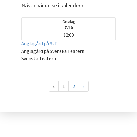
Nästa händelse i kalendern
Onsdag
7.10
12:00
Änglagård på SvT
Änglagård på Svenska Teatern
Svenska Teatern
«
1
2
»