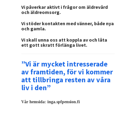
Vi påverkar aktivt i frågor om äldrevård
och äldreomsorg.
Vi stöder kontakten med vänner, både nya
och gamla.
Vi skall unna oss att koppla av och låta
ett gott skratt förlänga livet.
”Vi är mycket intresserade
av framtiden, för vi kommer
att tillbringa resten av våra
liv i den”
Vår hemsida: inga.spfpension.fi