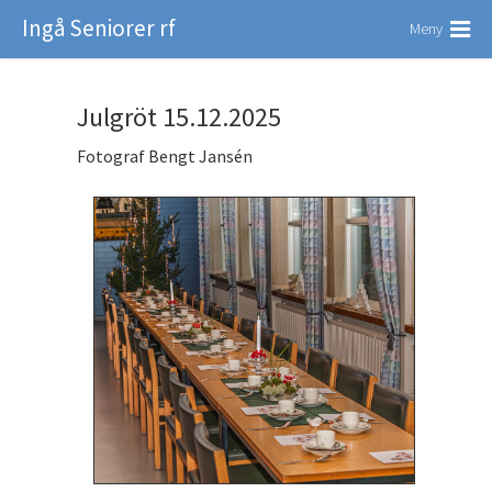
Ingå Seniorer rf
Meny
Julgröt 15.12.2025
Fotograf Bengt Jansén