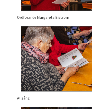
Ordförande Margareta Biström
Allsång