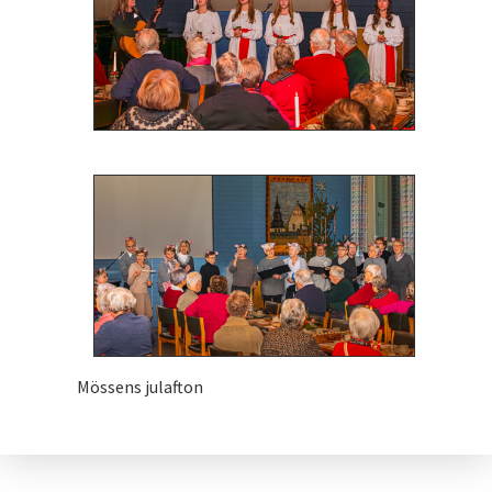
Mössens julafton