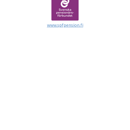
www.spfpension.fi