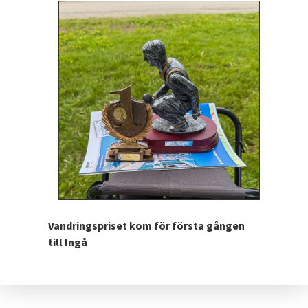
Vandringspriset kom för första gången
till Ingå