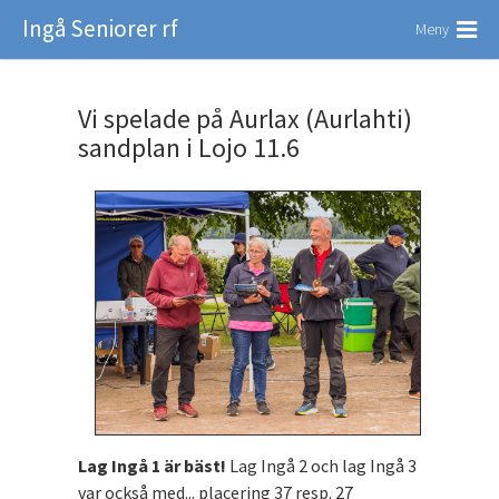
Ingå Seniorer rf
Meny
Vi spelade på Aurlax (Aurlahti)
sandplan i Lojo 11.6
Lag Ingå 1 är bäst!
Lag Ingå 2 och lag Ingå 3
var också med... placering 37 resp. 27