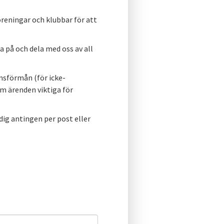
föreningar och klubbar för att
ra på och dela med oss av all
sförmån (för icke-
m ärenden viktiga för
dig antingen per post eller