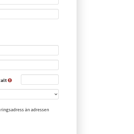
talt
ringsadress än adressen