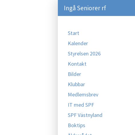
Ingå Seniorer rf
Start
Kalender
Styrelsen 2026
Kontakt
Bilder
Klubbar
Medlemsbrev
IT med SPF
SPF Västnyland
Boktips