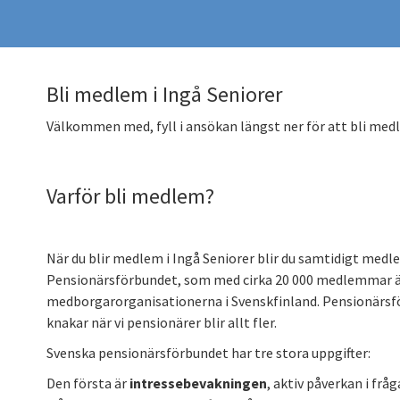
Bli medlem i Ingå Seniorer
Välkommen med, fyll i ansökan längst ner för att bli med
Varför bli medlem?
När du blir medlem i Ingå Seniorer blir du samtidigt medl
Pensionärsförbundet, som med cirka 20 000 medlemmar är
medborgarorganisationerna i Svenskfinland. Pensionärsfö
knakar när vi pensionärer blir allt fler.
Svenska pensionärsförbundet har tre stora uppgifter:
Den första är
intressebevakningen
, aktiv påverkan i frå