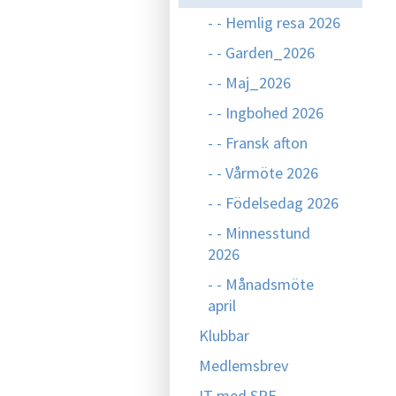
- - Hemlig resa 2026
- - Garden_2026
- - Maj_2026
- - Ingbohed 2026
- - Fransk afton
- - Vårmöte 2026
- - Födelsedag 2026
- - Minnesstund
2026
- - Månadsmöte
april
Klubbar
Medlemsbrev
IT med SPF