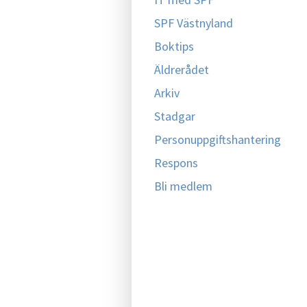
SPF Västnyland
Boktips
Äldrerådet
Arkiv
Stadgar
Personuppgiftshantering
Respons
Bli medlem