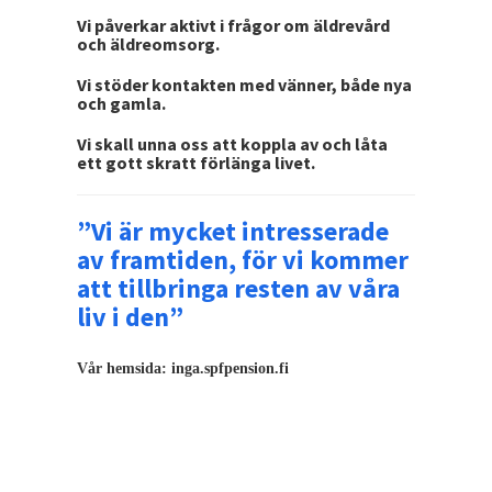
Vi påverkar aktivt i frågor om äldrevård
och äldreomsorg.
Vi stöder kontakten med vänner, både nya
och gamla.
Vi skall unna oss att koppla av och låta
ett gott skratt förlänga livet.
”Vi är mycket intresserade
av framtiden, för vi kommer
att tillbringa resten av våra
liv i den”
Vår hemsida: inga.spfpension.fi