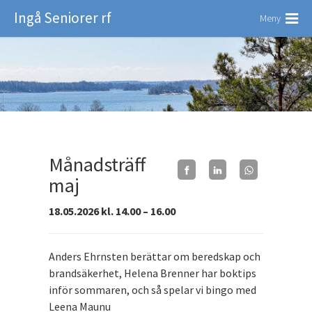
Ingå Seniorer rf
Meny
Månadsträff
maj
18.05.2026 kl. 14.00 – 16.00
Anders Ehrnsten berättar om beredskap och
brandsäkerhet, Helena Brenner har boktips
inför sommaren, och så spelar vi bingo med
Leena Maunu