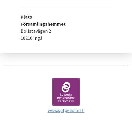
Plats
Församlingshemmet
Bollstavägen 2
10210 Ingå
www.spfpension.fi