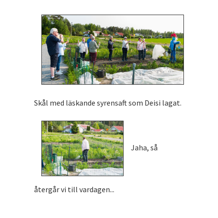
Skål med läskande syrensaft som Deisi lagat.
Jaha, så
återgår vi till vardagen...