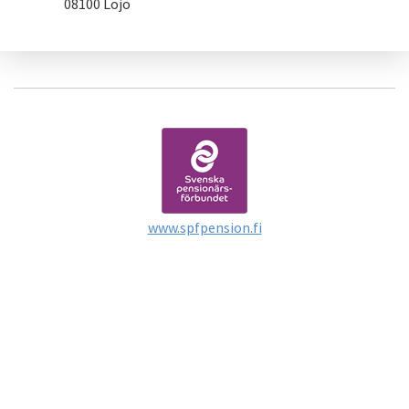
08100 Lojo
www.spfpension.fi