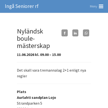
Ingå Seniorer rf
Meny
Nyländsk
boule-
mästerskap
11.06.2026 kl. 09.00 – 15.00
Det skall vara tremannalag 2+1 enligt nya
regler
Plats
Aurlahti sandplan Lojo
Strandparken 5