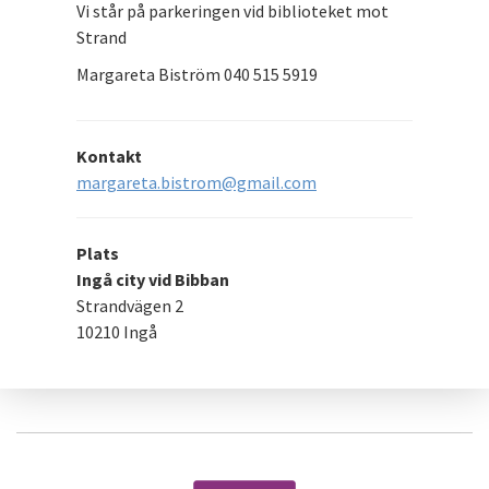
Vi står på parkeringen vid biblioteket mot
Strand
Margareta Biström 040 515 5919
Kontakt
margareta.bistrom@gmail.com
Plats
Ingå city vid Bibban
Strandvägen 2
10210 Ingå