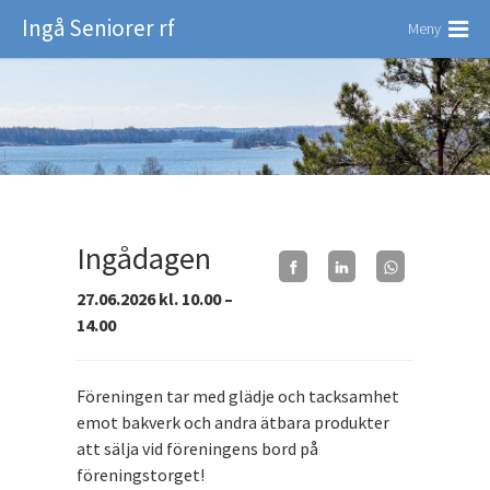
Ingå Seniorer rf
Meny
Ingådagen
27.06.2026 kl. 10.00 –
14.00
Föreningen tar med glädje och tacksamhet
emot bakverk och andra ätbara produkter
att sälja vid föreningens bord på
föreningstorget!