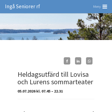
Ingå Seniorer rf
Meny
Heldagsutfärd till Lovisa
och Lurens sommarteater
05.07.2026 kl. 07.45 – 22.31